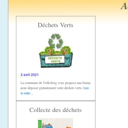
A
Déchets Verts
3 avril 2021
La commune de Volksberg vous propose une benne
pour déposer gratuitement votre déchets verts.
Lire
la suite…
Collecte des déchets