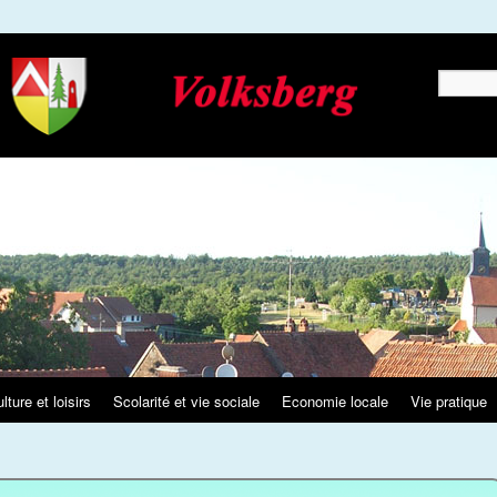
Recherche
lture et loisirs
Scolarité et vie sociale
Economie locale
Vie pratique