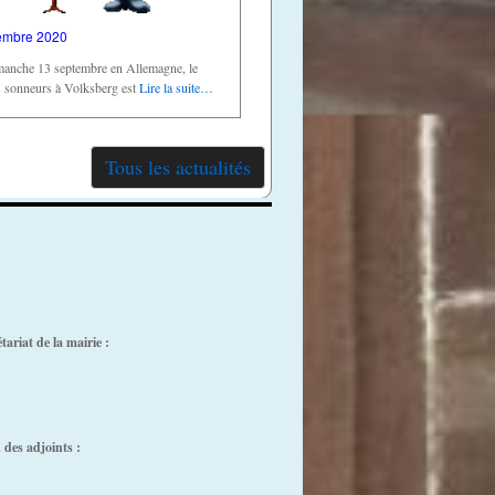
embre 2020
manche 13 septembre en Allemagne, le
s sonneurs à Volksberg est
Lire la suite…
Tous les actualités
ariat de la mairie :
des adjoints :