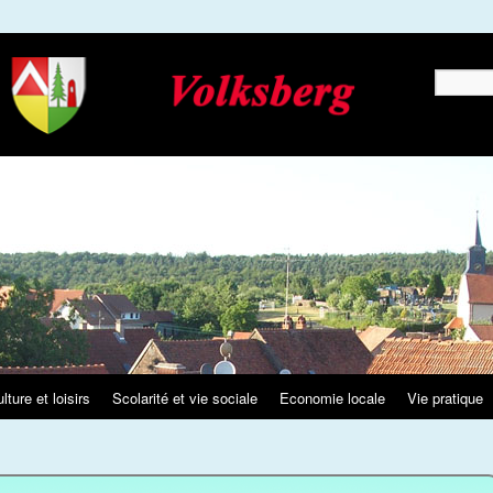
Recherche
lture et loisirs
Scolarité et vie sociale
Economie locale
Vie pratique