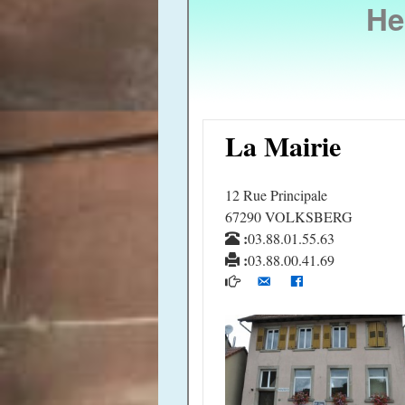
He
La Mairie
12 Rue Principale
67290 VOLKSBERG
:
03.88.01.55.63
:
03.88.00.41.69