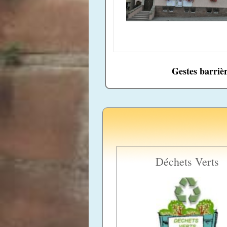
Gestes barrièr
Déchets Verts