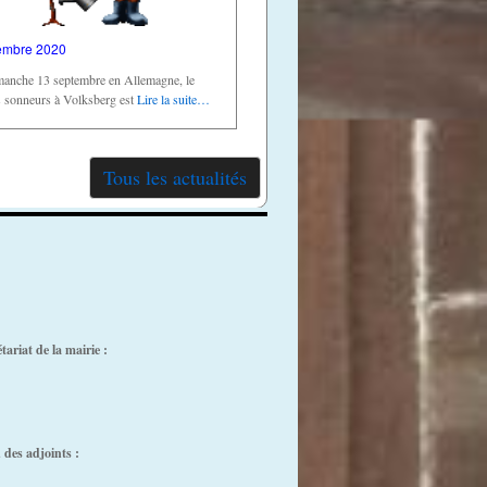
embre 2020
manche 13 septembre en Allemagne, le
s sonneurs à Volksberg est
Lire la suite…
Tous les actualités
ariat de la mairie :
des adjoints :