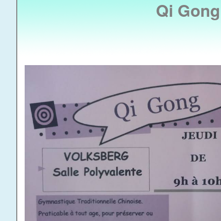
Qi Gong