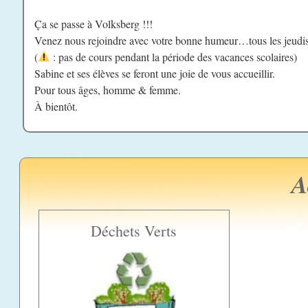
Ça se passe à Volksberg !!!
Venez nous rejoindre avec votre bonne humeur…tous les jeudis d
(
: pas de cours pendant la pér
iode des vacances scolaires)
Sabine et ses élèves se feront une joie de vous accueillir.
Pour tous âges, homme & femme.
À bientôt.
A
Déchets Verts