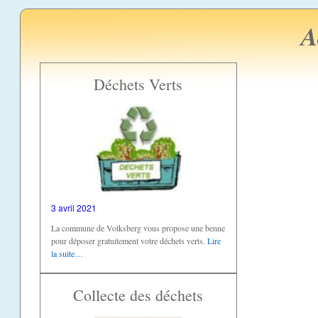
A
Déchets Verts
3 avril 2021
La commune de Volksberg vous propose une benne
pour déposer gratuitement votre déchets verts.
Lire
la suite…
Collecte des déchets