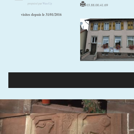
v
propulsé par
WassUp
03.88.00.41.69
e
visites depuis le 31/01/2016
s