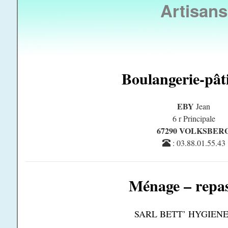
Artisans
Boulangerie-pâti
EBY
Jean
6 r Principale
67290 VOLKSBER
: 03.88.01.55.43
Ménage – repa
SARL BETT’ HYGIENE