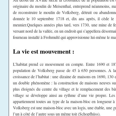
originaire du moulin de Meisenthal, entreprend néanmoins, malg
de reconstruire le moulin de Volksberg, détruit ou abandonné
donnée le 10 septembre 1718 et, dix ans après, il cède le
meunier.Quelques années plus tard, vers 1730, une mine de fer
versant nord de la vallée, en un endroit qui s’appellera désorma
fourneau installé à Frohmuhl qui approvisionne lui-même le mar
La vie est mouvement :
L’habitat prend ce mouvement en compte. Entre 1690 et 187
population de Volksberg passe de 45 à 650 personnes. A la
croissance de l’habitat : une dizaine de maisons en 1690, 130 e
un double phénomène : la construction de maisons neuves s
plus éloignés du centre du village et le remplacement des bât
village se développe ainsi au rythme d’une vie propre. Les
appartiennent toutes au type de la maison-bloc en longueur à
Volksberg est une maison-bloc avec un logis, une étable, une g
l’un à côté de l’autre sous un même toit (Schopfhüss).