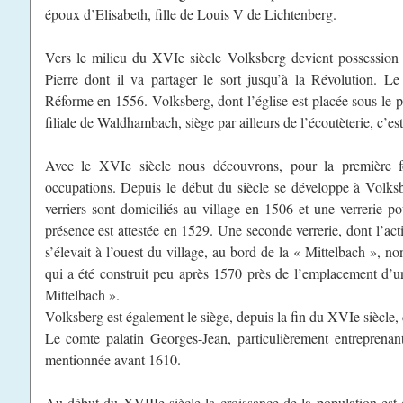
époux d’Elisabeth, fille de Louis V de Lichtenberg.
Vers le milieu du XVIe siècle Volksberg devient possession p
Pierre dont il va partager le sort jusqu’à la Révolution. Le
Réforme en 1556. Volksberg, dont l’église est placée sous le p
filiale de Waldhambach, siège par ailleurs de l’écoutèterie, c’est
Avec le XVIe siècle nous découvrons, pour la première foi
occupations. Depuis le début du siècle se développe à Volksber
verriers sont domiciliés au village en 1506 et une verrerie po
présence est attestée en 1529. Une seconde verrerie, dont l’act
s’élevait à l’ouest du village, au bord de la « Mittelbach », n
qui a été construit peu après 1570 près de l’emplacement d’un
Mittelbach ».
Volksberg est également le siège, depuis la fin du XVIe siècle,
Le comte palatin Georges-Jean, particulièrement entreprenant
mentionnée avant 1610.
Au début du XVIIIe siècle la croissance de la population 