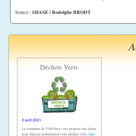
SHASE / Rodolphe BRODT
Source :
A
Déchets Verts
3 avril 2021
La commune de Volksberg vous propose une benne
pour déposer gratuitement votre déchets verts.
Lire