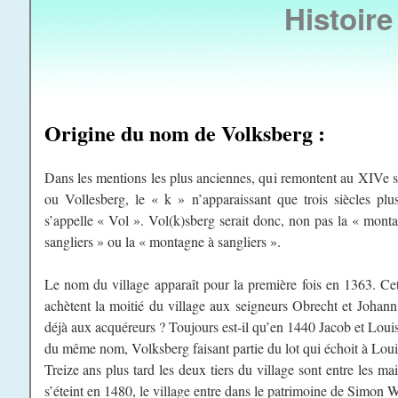
Histoire
Origine du nom de Volksberg :
Dans les mentions les plus anciennes, qui remontent au XIVe siè
ou Vollesberg, le « k » n’apparaissant que trois siècles plus
s’appelle « Vol ». Vol(k)sberg serait donc, non pas la « mon
sangliers » ou la « montagne à sangliers ».
Le nom du village apparaît pour la première fois en 1363. Cet
achètent la moitié du village aux seigneurs Obrecht et Johann 
déjà aux acquéreurs ? Toujours est-il qu’en 1440 Jacob et Louis
du même nom, Volksberg faisant partie du lot qui échoit à Louis
Treize ans plus tard les deux tiers du village sont entre les m
s’éteint en 1480, le village entre dans le patrimoine de Simon