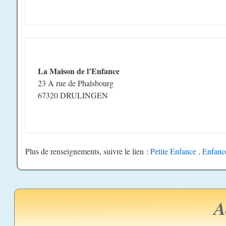
La Maison de l’Enfance
23 A rue de Phalsbourg
67320 DRULINGEN
Plus de renseignements, suivre le lien :
Petite Enfance , Enfanc
A