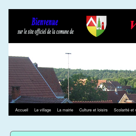
Slideshow
Accueil
Le village
La mairie
Culture et loisirs
Scolarité et 
Aller
au
contenu