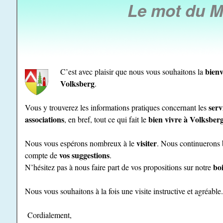
Le mot du M
bien
C’est avec plaisir que nous vous souhaitons la
Volksberg
.
serv
Vous y trouverez les informations pratiques concernant les
associations
bien vivre à Volksber
, en bref, tout ce qui fait le
visiter
Nous vous espérons nombreux à le
. Nous continuerons b
vos
suggestions
compte de
.
boi
N’hésitez pas à nous faire part de vos propositions sur notre
Nous vous souhaitons à la fois une visite instructive et agréable
Cordialement,