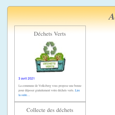
A
Déchets Verts
3 avril 2021
La commune de Volksberg vous propose une benne
pour déposer gratuitement votre déchets verts.
Lire
la suite…
Collecte des déchets