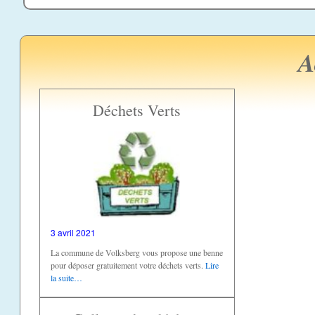
A
Déchets Verts
3 avril 2021
La commune de Volksberg vous propose une benne
pour déposer gratuitement votre déchets verts.
Lire
la suite…